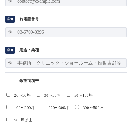
お電話番号
用途・業種
希望面積帯
20〜30坪
30〜50坪
50〜100坪
100〜200坪
200〜300坪
300〜500坪
500坪以上