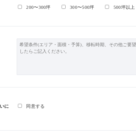
200〜300坪
300〜500坪
500坪以上
いに
同意する