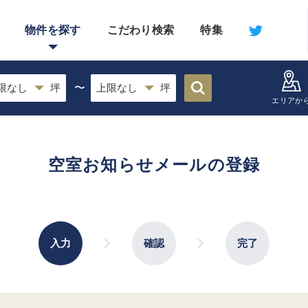
物件を探す
こだわり検索
特集
〜
エリアか
空室お知らせメールの登録
入力
確認
完了