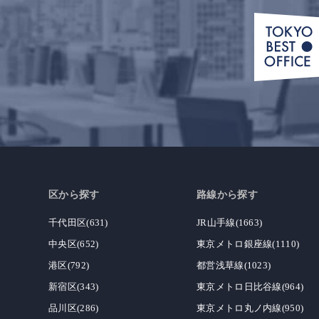
区から探す
路線から探す
千代田区(631)
JR山手線(1663)
中央区(652)
東京メトロ銀座線(1110)
港区(792)
都営浅草線(1023)
新宿区(343)
東京メトロ日比谷線(964)
品川区(286)
東京メトロ丸ノ内線(950)