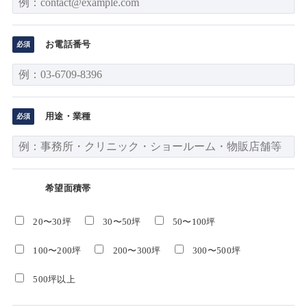
お電話番号
用途・業種
希望面積帯
20〜30坪
30〜50坪
50〜100坪
100〜200坪
200〜300坪
300〜500坪
500坪以上