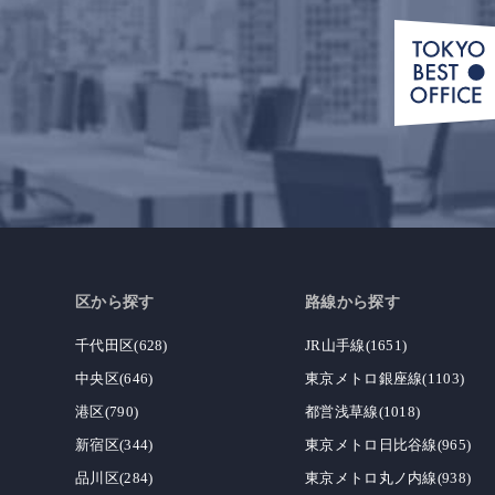
区から探す
路線から探す
千代田区(628)
JR山手線(1651)
中央区(646)
東京メトロ銀座線(1103)
港区(790)
都営浅草線(1018)
新宿区(344)
東京メトロ日比谷線(965)
品川区(284)
東京メトロ丸ノ内線(938)