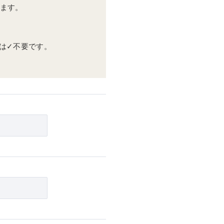
ます。
は✓不要です。