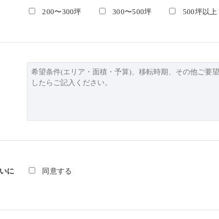
200〜300坪
300〜500坪
500坪以上
いに
同意する