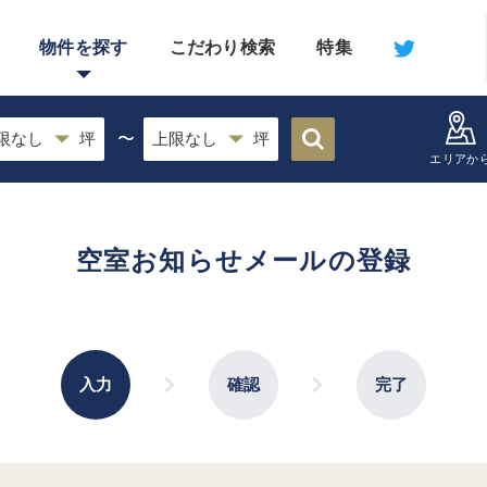
物件を探す
こだわり検索
特集
〜
エリアか
空室お知らせメールの登録
入力
確認
完了