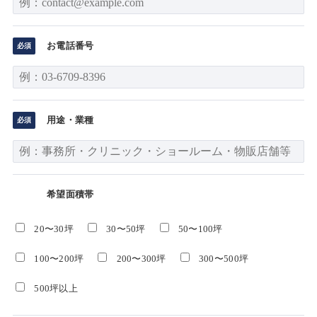
お電話番号
用途・業種
希望面積帯
20〜30坪
30〜50坪
50〜100坪
100〜200坪
200〜300坪
300〜500坪
500坪以上