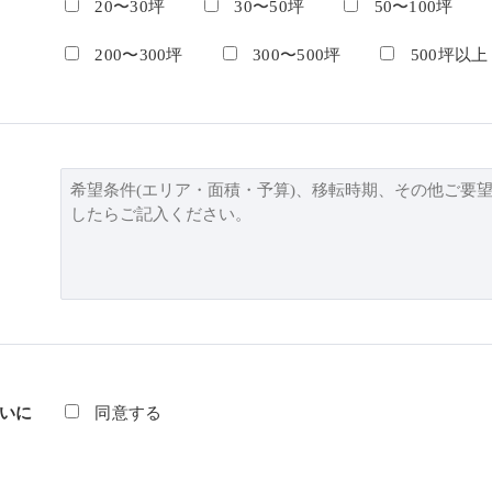
20〜30坪
30〜50坪
50〜100坪
200〜300坪
300〜500坪
500坪以上
いに
同意する