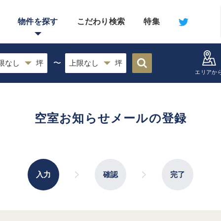
物件を探す
こだわり検索
特集
〜
エリアか
空室お知らせメールの登録
入力
確認
完了