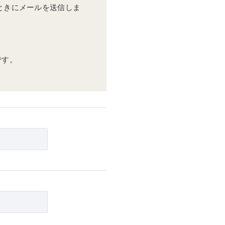
ときにメールを送信しま
です。