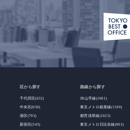
区から探す
路線から探す
千代田区(632)
JR山手線(1661)
中央区(650)
東京メトロ銀座線(1109)
港区(793)
都営浅草線(1023)
新宿区(343)
東京メトロ日比谷線(963)