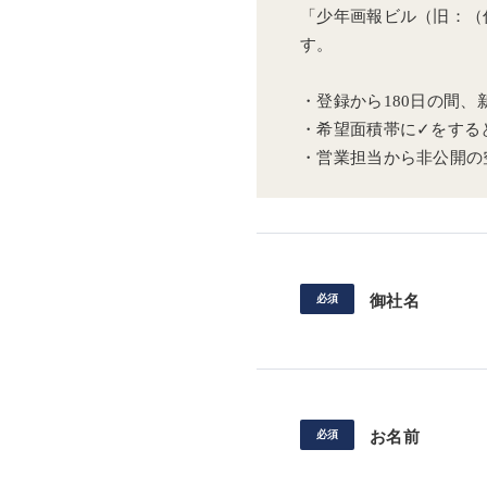
「少年画報ビル（旧：（
す。
・登録から180日の間
・希望面積帯に✓をする
・営業担当から非公開の
御社名
お名前