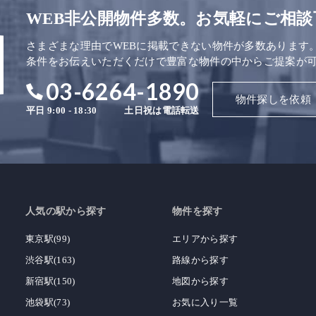
WEB非公開物件多数。お気軽にご相談
さまざまな理由でWEBに掲載できない物件が多数あります
条件をお伝えいただくだけで豊富な物件の中からご提案が
03-6264-1890
物件探しを依頼
平日 9:00 - 18:30
土日祝は電話転送
人気の駅から探す
物件を探す
東京駅(99)
エリアから探す
渋谷駅(163)
路線から探す
新宿駅(150)
地図から探す
池袋駅(73)
お気に入り一覧