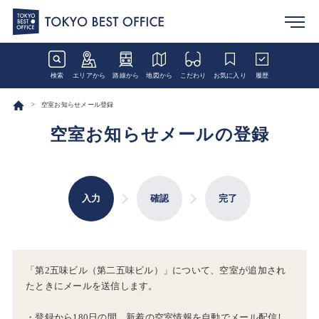
検索
エリアから
路線から
地図から
こだわり
お気に入り
履歴
空室お知らせメール登録
空室お知らせメールの登録
入力
確認
完了
「第2五味ビル（第二五味ビル）」について、空室が追加され
たときにメールを送信します。
・登録から180日の間、新着の空室情報を自動でメール配信し