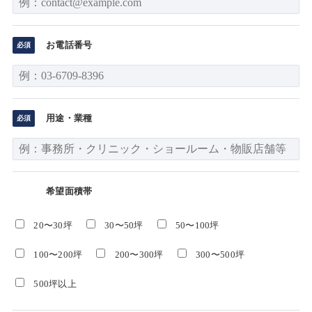
お電話番号
用途・業種
希望面積帯
20〜30坪
30〜50坪
50〜100坪
100〜200坪
200〜300坪
300〜500坪
500坪以上