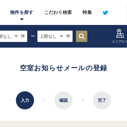
物件を探す
こだわり検索
特集
〜
エリアか
空室お知らせメールの登録
入力
確認
完了