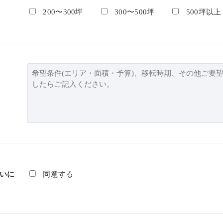
200〜300坪
300〜500坪
500坪以上
いに
同意する