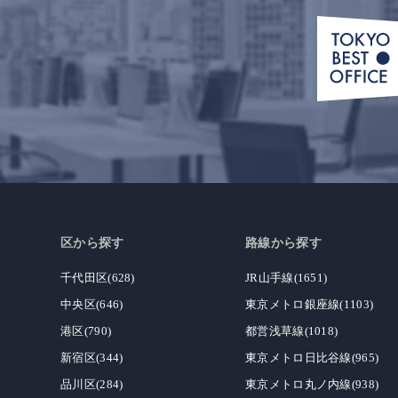
区から探す
路線から探す
千代田区(628)
JR山手線(1651)
中央区(646)
東京メトロ銀座線(1103)
港区(790)
都営浅草線(1018)
新宿区(344)
東京メトロ日比谷線(965)
品川区(284)
東京メトロ丸ノ内線(938)