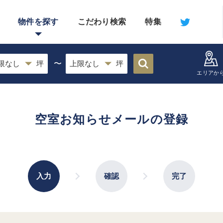
物件を探す
こだわり検索
特集
〜
エリアか
空室お知らせメールの登録
入力
確認
完了