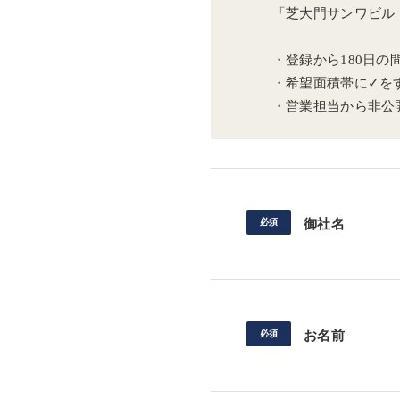
「芝大門サンワビル
・登録から180日
・希望面積帯に✓を
・営業担当から非公
御社名
お名前