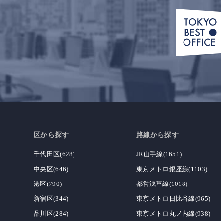
区から探す
路線から探す
千代田区(628)
JR山手線(1651)
中央区(646)
東京メトロ銀座線(1103)
港区(790)
都営浅草線(1018)
新宿区(344)
東京メトロ日比谷線(965)
品川区(284)
東京メトロ丸ノ内線(938)