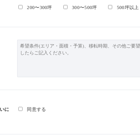
200〜300坪
300〜500坪
500坪以上
いに
同意する