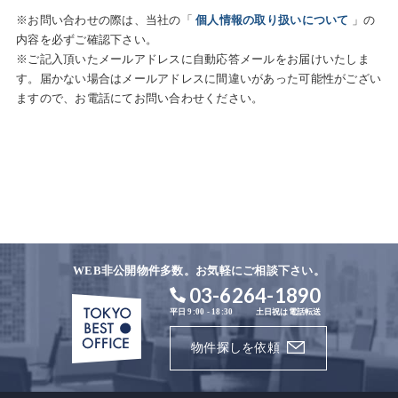
※お問い合わせの際は、当社の「
個人情報の取り扱いについて
」の
内容を必ずご確認下さい。
※ご記入頂いたメールアドレスに自動応答メールをお届けいたしま
す。届かない場合はメールアドレスに間違いがあった可能性がござい
ますので、お電話にてお問い合わせください。
WEB非公開物件多数。お気軽にご相談下さい。
03-6264-1890
平日 9:00 - 18:30
土日祝は電話転送
物件探しを依頼