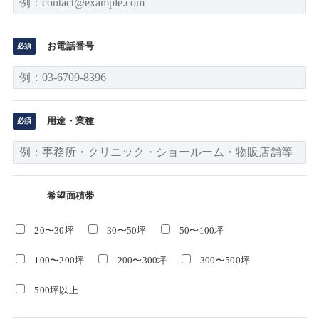
お電話番号
用途・業種
希望面積帯
20〜30坪
30〜50坪
50〜100坪
100〜200坪
200〜300坪
300〜500坪
500坪以上