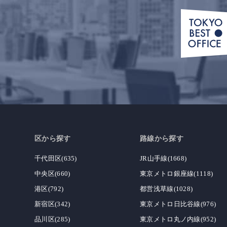
区から探す
路線から探す
千代田区(635)
JR山手線(1668)
中央区(660)
東京メトロ銀座線(1118)
港区(792)
都営浅草線(1028)
新宿区(342)
東京メトロ日比谷線(976)
品川区(285)
東京メトロ丸ノ内線(952)