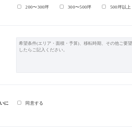
200〜300坪
300〜500坪
500坪以上
いに
同意する