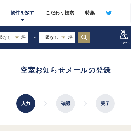
物件を探す
こだわり検索
特集
〜
エリアか
空室お知らせメールの登録
入力
確認
完了