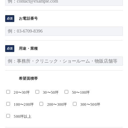
お電話番号
用途・業種
希望面積帯
20〜30坪
30〜50坪
50〜100坪
100〜200坪
200〜300坪
300〜500坪
500坪以上