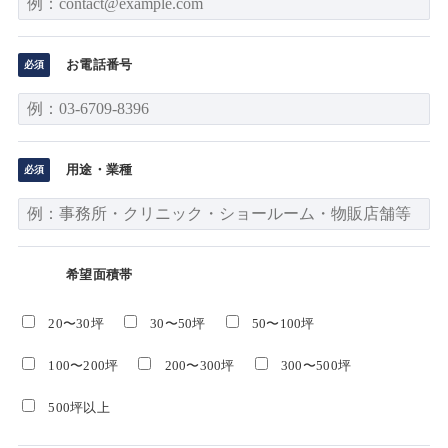
お電話番号
用途・業種
希望面積帯
20〜30坪
30〜50坪
50〜100坪
100〜200坪
200〜300坪
300〜500坪
500坪以上