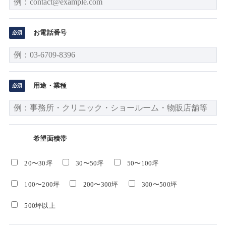
お電話番号
用途・業種
希望面積帯
20〜30坪
30〜50坪
50〜100坪
100〜200坪
200〜300坪
300〜500坪
500坪以上