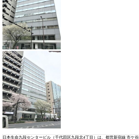
日本生命九段センタービル（千代田区九段北4丁目）は、都営新宿線 市ケ谷