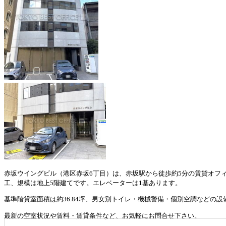
赤坂ウイングビル（港区赤坂6丁目）は、赤坂駅から徒歩約5分の賃貸オフィス
工、規模は地上5階建てです。エレベーターは1基あります。
基準階貸室面積は約36.84坪、男女別トイレ・機械警備・個別空調などの
最新の空室状況や賃料・賃貸条件など、お気軽にお問合せ下さい。