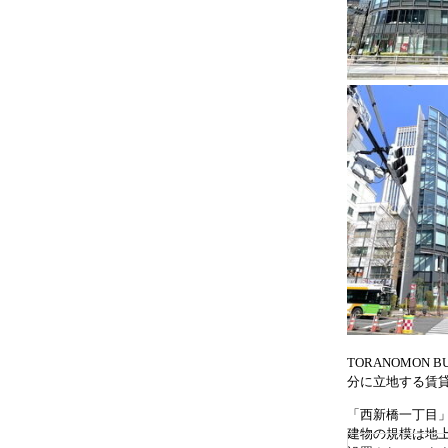
TORANOMON
分に立地する賃
「西新橋一丁目
建物の規模は地上