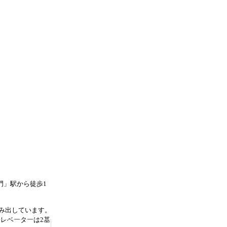
ノ門」駅から徒歩1
み出しています。
エレベーターは2基