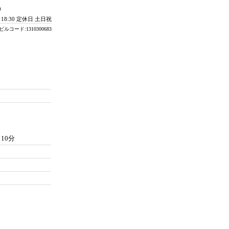
0
- 18:30 定休日 土日祝
ビルコード:1310300683
10分