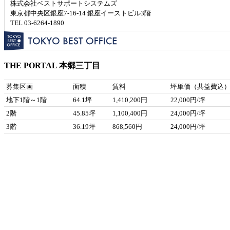
株式会社ベストサポートシステムズ
東京都中央区銀座7-16-14 銀座イーストビル3階
TEL 03-6264-1890
THE PORTAL 本郷三丁目
募集区画
面積
賃料
坪単価（共益費込
地下1階～1階
64.1坪
1,410,200円
22,000円/坪
2階
45.85坪
1,100,400円
24,000円/坪
3階
36.19坪
868,560円
24,000円/坪