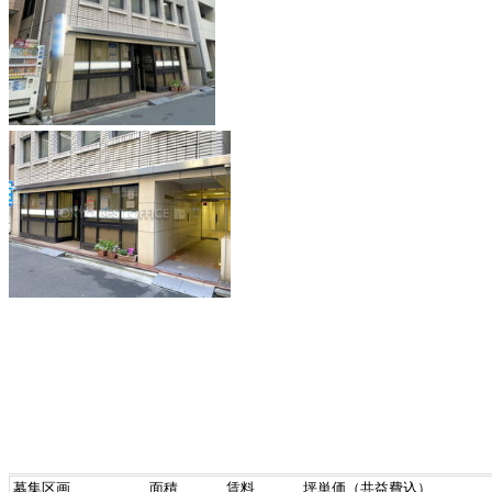
募集区画
面積
賃料
坪単価（共益費込）