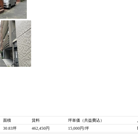
面積
賃料
坪単価（共益費込）
30.83坪
462,450円
15,000円/坪