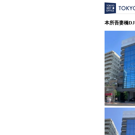
本所吾妻橋D