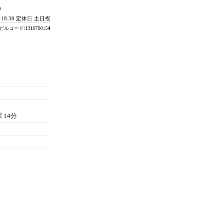
0
- 18:30 定休日 土日祝
ビルコード:1310700154
 14分