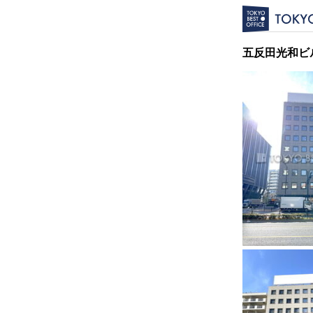
五反田光和ビ