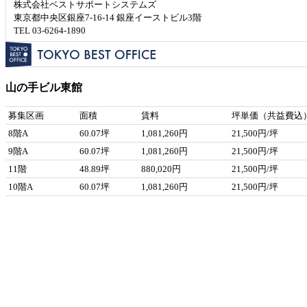
株式会社ベストサポートシステムズ
東京都中央区銀座7-16-14 銀座イーストビル3階
TEL 03-6264-1890
山の手ビル東館
募集区画
面積
賃料
坪単価（共益費込
8階A
60.07坪
1,081,260円
21,500円/坪
9階A
60.07坪
1,081,260円
21,500円/坪
11階
48.89坪
880,020円
21,500円/坪
10階A
60.07坪
1,081,260円
21,500円/坪