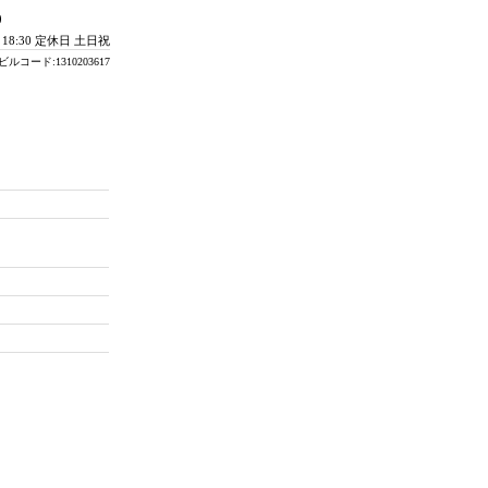
0
- 18:30 定休日 土日祝
ビルコード:1310203617