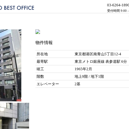
03-6264-189
受付時間 9:00 
物件情報
所在地
東京都港区南青山5丁目12-4
最寄駅
東京メトロ銀座線 表参道駅 6分
竣工
1965年2月
階数
地上9階 / 地下1階
エレベーター
2基