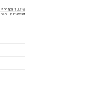
0
- 18:30 定休日 土日祝
ビルコード:1310302971