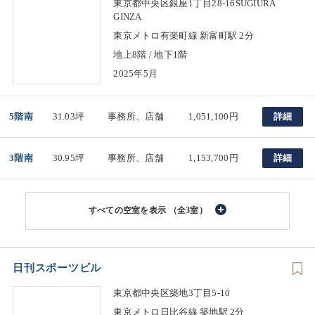
東京都中央区銀座1丁目28-16SUGIURA
GINZA
東京メトロ有楽町線 新富町駅 2分
地上8階 / 地下1階
2025年5月
5階南
31.03坪
事務所、店舗
1,051,100円
詳細
3階南
30.95坪
事務所、店舗
1,153,700円
詳細
（全3室）
日刊スポーツビル
東京都中央区築地3丁目5-10
東京メトロ日比谷線 築地駅 2分