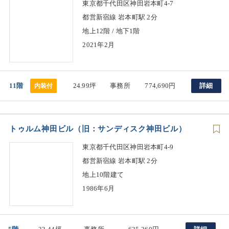
東京都千代田区神田岩本町4-7
都営新宿線 岩本町駅 2分
地上12階 / 地下1階
2021年2月
11階
24.99坪
事務所
774,690円
詳細
内装付
トゥルム神田ビル（旧：サンディスク神田ビル）
東京都千代田区神田岩本町4-9
都営新宿線 岩本町駅 2分
地上10階建て
1986年6月