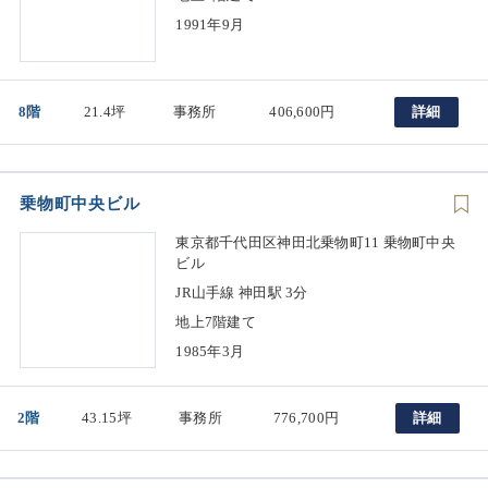
1991年9月
8階
21.4坪
事務所
406,600円
詳細
乗物町中央ビル
東京都千代田区神田北乗物町11 乗物町中央
ビル
JR山手線 神田駅 3分
地上7階建て
1985年3月
2階
43.15坪
事務所
776,700円
詳細