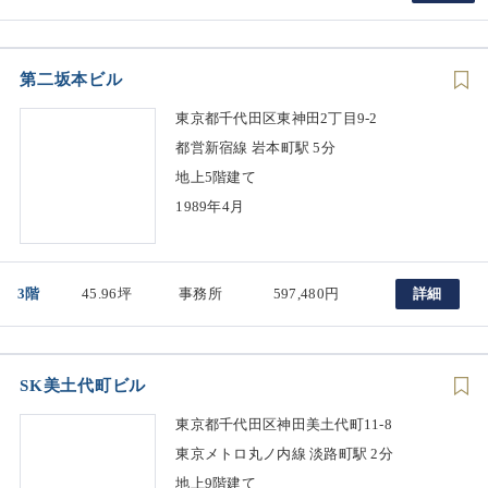
第二坂本ビル
東京都千代田区東神田2丁目9-2
都営新宿線 岩本町駅 5分
地上5階建て
1989年4月
3階
45.96坪
事務所
597,480円
詳細
SK美土代町ビル
東京都千代田区神田美土代町11-8
東京メトロ丸ノ内線 淡路町駅 2分
地上9階建て