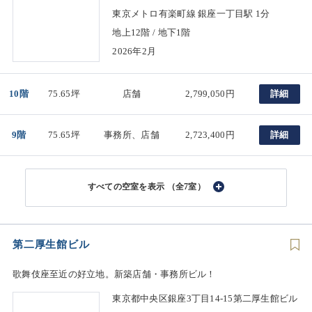
東京メトロ有楽町線 銀座一丁目駅 1分
地上12階 / 地下1階
2026年2月
10階
75.65坪
店舗
2,799,050円
詳細
9階
75.65坪
事務所、店舗
2,723,400円
詳細
（全7室）
第二厚生館ビル
歌舞伎座至近の好立地。新築店舗・事務所ビル！
東京都中央区銀座3丁目14-15第二厚生館ビル