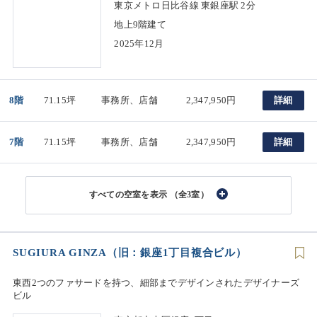
東京メトロ日比谷線 東銀座駅 2分
地上9階建て
2025年12月
8階
71.15坪
事務所、店舗
2,347,950円
詳細
7階
71.15坪
事務所、店舗
2,347,950円
詳細
（全3室）
SUGIURA GINZA（旧：銀座1丁目複合ビル）
東西2つのファサードを持つ、細部までデザインされたデザイナーズ
ビル