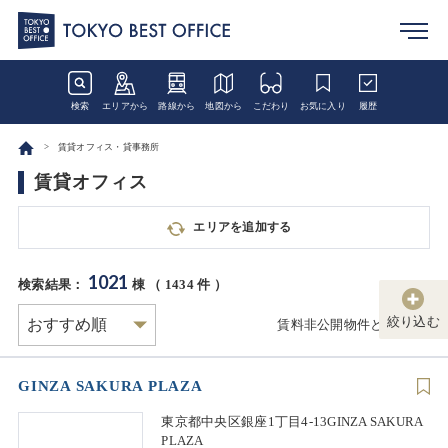
検索
エリアから
路線から
地図から
こだわり
お気に入り
履歴
賃貸オフィス・貸事務所
賃貸オフィス
エリアを追加する
1021
検索結果：
棟 （
1434
件 ）
絞り込む
賃料非公開物件とは
GINZA SAKURA PLAZA
東京都中央区銀座1丁目4-13GINZA SAKURA
PLAZA