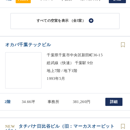
（全3室）
オカバ千葉テックビル
千葉県千葉市中央区新田町36-15
総武線（快速） 千葉駅 9分
地上7階 / 地下1階
1993年5月
2階
34.66坪
事務所
381,260円
詳細
タチバナ日比谷ビル（旧：マーカスオービット
NEW