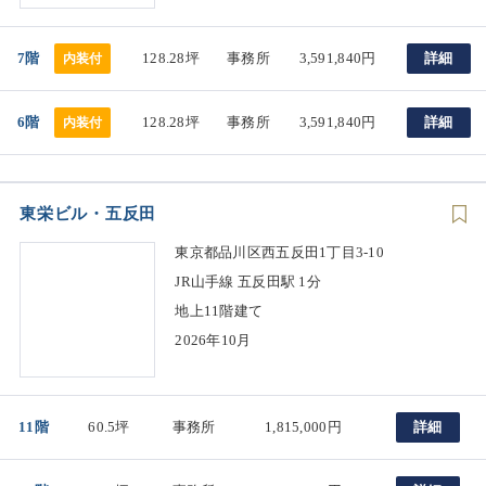
7階
128.28坪
事務所
3,591,840円
詳細
内装付
6階
128.28坪
事務所
3,591,840円
詳細
内装付
東栄ビル・五反田
東京都品川区西五反田1丁目3-10
JR山手線 五反田駅 1分
地上11階建て
2026年10月
11階
60.5坪
事務所
1,815,000円
詳細