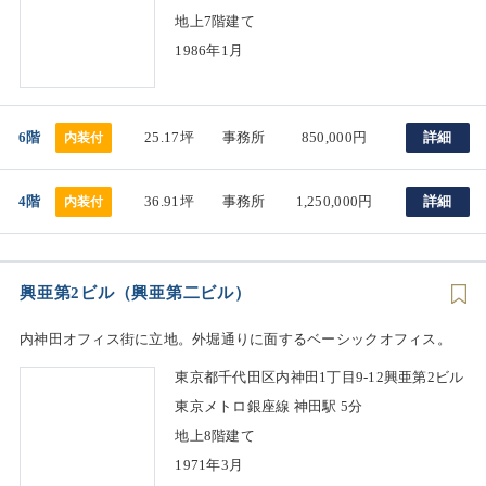
地上7階建て
1986年1月
6階
25.17坪
事務所
850,000円
詳細
内装付
4階
36.91坪
事務所
1,250,000円
詳細
内装付
興亜第2ビル（興亜第二ビル）
内神田オフィス街に立地。外堀通りに面するベーシックオフィス。
東京都千代田区内神田1丁目9-12興亜第2ビル
東京メトロ銀座線 神田駅 5分
地上8階建て
1971年3月