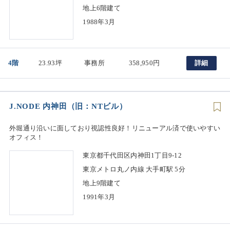
地上6階建て
1988年3月
4階
23.93坪
事務所
358,950円
詳細
J.NODE 内神田（旧：NTビル）
外堀通り沿いに面しており視認性良好！リニューアル済で使いやすい
オフィス！
東京都千代田区内神田1丁目9-12
東京メトロ丸ノ内線 大手町駅 5分
地上9階建て
1991年3月