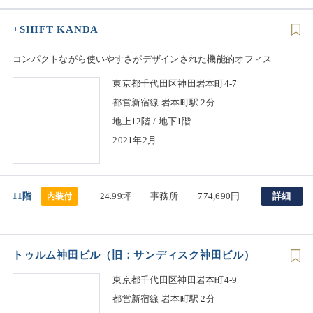
+SHIFT KANDA
コンパクトながら使いやすさがデザインされた機能的オフィス
東京都千代田区神田岩本町4-7
都営新宿線 岩本町駅 2分
地上12階 / 地下1階
2021年2月
11階
24.99坪
事務所
774,690円
詳細
内装付
トゥルム神田ビル（旧：サンディスク神田ビル）
東京都千代田区神田岩本町4-9
都営新宿線 岩本町駅 2分