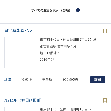
（全8室）
日宝秋葉原ビル
東京都千代田区神田須田町2丁目25-16
都営新宿線 岩本町駅 1分
地上13階建て
2010年6月
13階
40.69坪
事務所
996,905円
詳細
NSビル（神田須田町）
東京都千代田区神田須田町1丁目32