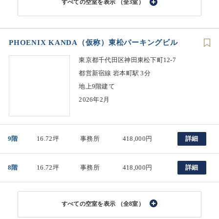
（全3室）
PHOENIX KANDA（仮称）東松パーキングビル
東京都千代田区神田東松下町12-7
都営新宿線 岩本町駅 3分
地上9階建て
2026年2月
9階
16.72坪
事務所
418,000円
詳細
8階
16.72坪
事務所
418,000円
詳細
（全8室）