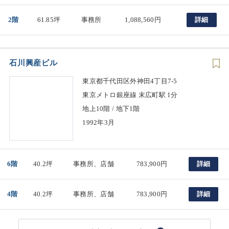
2階
61.85坪
事務所
1,088,560円
詳細
石川興産ビル
東京都千代田区外神田4丁目7-5
東京メトロ銀座線 末広町駅 1分
地上10階 / 地下1階
1992年3月
6階
40.2坪
事務所、店舗
783,900円
詳細
4階
40.2坪
事務所、店舗
783,900円
詳細