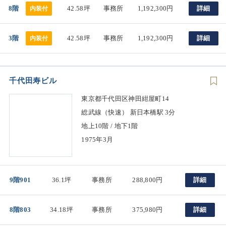
8階
42.58坪
事務所
1,192,300円
詳細
内装付
3階
42.58坪
事務所
1,192,300円
詳細
内装付
千代田寿ビル
東京都千代田区神田紺屋町14
総武線（快速） 新日本橋駅 3分
地上10階 / 地下1階
1975年3月
9階901
36.1坪
事務所
288,800円
詳細
8階803
34.18坪
事務所
375,980円
詳細