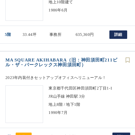
地上10階建て
1986年6月
5階
33.44坪
事務所
635,360円
詳細
MA SQUARE AKIHABARA（旧：神田須田町211ビ
ル・ザ・パークレックス神田須田町）
2023年内装付きセットアップオフィスへリニューアル！
東京都千代田区神田須田町2丁目1-1
JR山手線 神田駅 3分
地上8階 / 地下1階
1990年7月