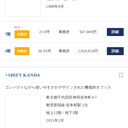
1988年8月
NEW
21.0坪
事務所
567,000円
詳細
7階
内装付
4階
38.03坪
事務所
1,026,810円
詳細
内装付
+SHIFT KANDA
コンパクトながら使いやすさがデザインされた機能的オフィス
東京都千代田区神田岩本町4-7
都営新宿線 岩本町駅 2分
地上12階 / 地下1階
2021年2月