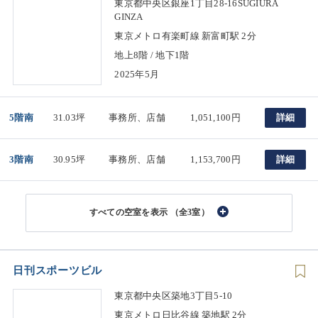
東京都中央区銀座1丁目28-16SUGIURA
GINZA
東京メトロ有楽町線 新富町駅 2分
地上8階 / 地下1階
2025年5月
5階南
31.03坪
事務所、店舗
1,051,100円
詳細
3階南
30.95坪
事務所、店舗
1,153,700円
詳細
（全3室）
日刊スポーツビル
東京都中央区築地3丁目5-10
東京メトロ日比谷線 築地駅 2分