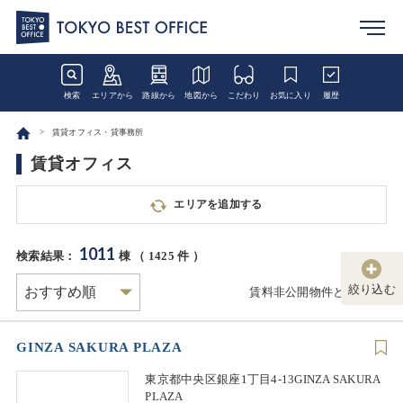
検索
エリアから
路線から
地図から
こだわり
お気に入り
履歴
賃貸オフィス・貸事務所
賃貸オフィス
エリアを追加する
1011
検索結果：
棟 （
1425
件 ）
絞り込む
賃料非公開物件とは
GINZA SAKURA PLAZA
東京都中央区銀座1丁目4-13GINZA SAKURA
PLAZA