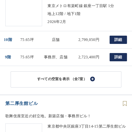
東京メトロ有楽町線 銀座一丁目駅 1分
地上12階 / 地下1階
2026年2月
10階
75.65坪
店舗
2,799,050円
詳細
9階
75.65坪
事務所、店舗
2,723,400円
詳細
（全7室）
第二厚生館ビル
歌舞伎座至近の好立地。新築店舗・事務所ビル！
東京都中央区銀座3丁目14-15第二厚生館ビル