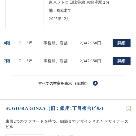
東京メトロ日比谷線 東銀座駅 2分
地上9階建て
2025年12月
8階
71.15坪
事務所、店舗
2,347,950円
詳細
7階
71.15坪
事務所、店舗
2,347,950円
詳細
（全3室）
SUGIURA GINZA（旧：銀座1丁目複合ビル）
東西2つのファサードを持つ、細部までデザインされたデザイナーズ
ビル