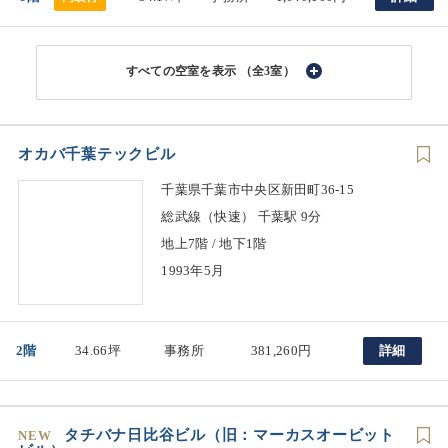
（全3室）
オカバ千葉テックビル
千葉県千葉市中央区新田町36-15
総武線（快速） 千葉駅 9分
地上7階 / 地下1階
1993年5月
2階
34.66坪
事務所
381,260円
詳細
タチバナ日比谷ビル（旧：マーカスオービット
NEW