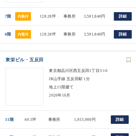
7階
128.28坪
事務所
3,591,840円
詳細
内装付
6階
128.28坪
事務所
3,591,840円
詳細
内装付
東栄ビル・五反田
東京都品川区西五反田1丁目3-10
JR山手線 五反田駅 1分
地上11階建て
2026年10月
11階
60.5坪
事務所
1,815,000円
詳細