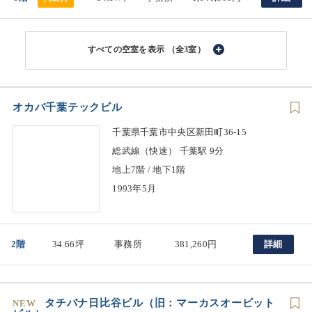
（全3室）
オカバ千葉テックビル
千葉県千葉市中央区新田町36-15
総武線（快速） 千葉駅 9分
地上7階 / 地下1階
1993年5月
2階
34.66坪
事務所
381,260円
詳細
タチバナ日比谷ビル（旧：マーカスオービット
NEW