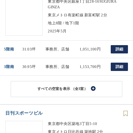
東京都中央区銀座1丁目28-16SUGIURA
GINZA
東京メトロ有楽町線 新富町駅 2分
地上8階 / 地下1階
2025年5月
5階南
31.03坪
事務所、店舗
1,051,100円
詳細
3階南
30.95坪
事務所、店舗
1,153,700円
詳細
（全3室）
日刊スポーツビル
東京都中央区築地3丁目5-10
東京メトロ日比谷線 築地駅 2分