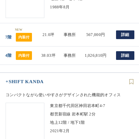
1988年8月
NEW
21.0坪
事務所
567,000円
詳細
7階
内装付
4階
38.03坪
事務所
1,026,810円
詳細
内装付
+SHIFT KANDA
コンパクトながら使いやすさがデザインされた機能的オフィス
東京都千代田区神田岩本町4-7
都営新宿線 岩本町駅 2分
地上12階 / 地下1階
2021年2月