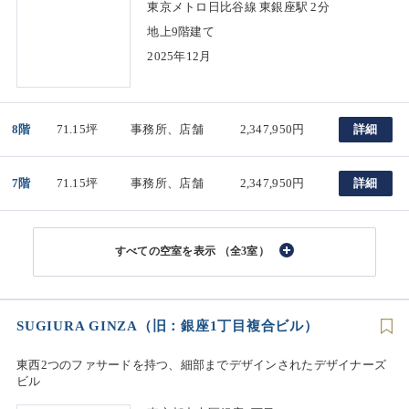
東京メトロ日比谷線 東銀座駅 2分
地上9階建て
2025年12月
8階
71.15坪
事務所、店舗
2,347,950円
詳細
7階
71.15坪
事務所、店舗
2,347,950円
詳細
（全3室）
SUGIURA GINZA（旧：銀座1丁目複合ビル）
東西2つのファサードを持つ、細部までデザインされたデザイナーズ
ビル