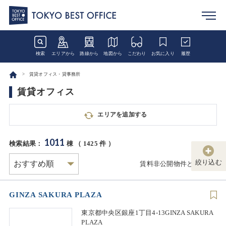
検索
エリアから
路線から
地図から
こだわり
お気に入り
履歴
賃貸オフィス・貸事務所
賃貸オフィス
エリアを追加する
1011
検索結果：
棟 （
1425
件 ）
絞り込む
賃料非公開物件とは
GINZA SAKURA PLAZA
東京都中央区銀座1丁目4-13GINZA SAKURA
PLAZA