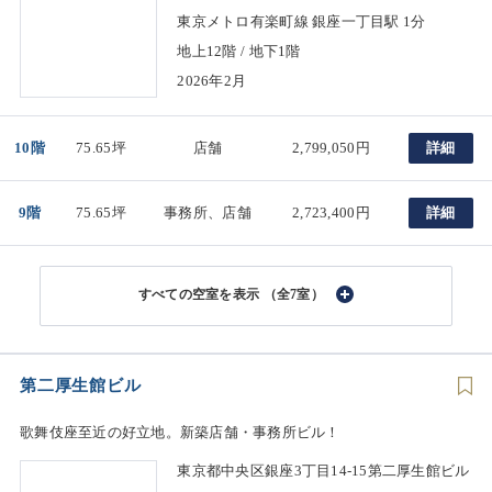
東京メトロ有楽町線 銀座一丁目駅 1分
地上12階 / 地下1階
2026年2月
10階
75.65坪
店舗
2,799,050円
詳細
9階
75.65坪
事務所、店舗
2,723,400円
詳細
（全7室）
第二厚生館ビル
歌舞伎座至近の好立地。新築店舗・事務所ビル！
東京都中央区銀座3丁目14-15第二厚生館ビル