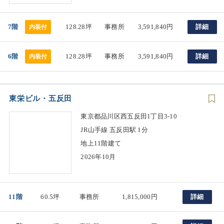
7階
128.28坪
事務所
3,591,840円
詳細
内装付
6階
128.28坪
事務所
3,591,840円
詳細
内装付
東栄ビル・五反田
東京都品川区西五反田1丁目3-10
JR山手線 五反田駅 1分
地上11階建て
2026年10月
11階
60.5坪
事務所
1,815,000円
詳細