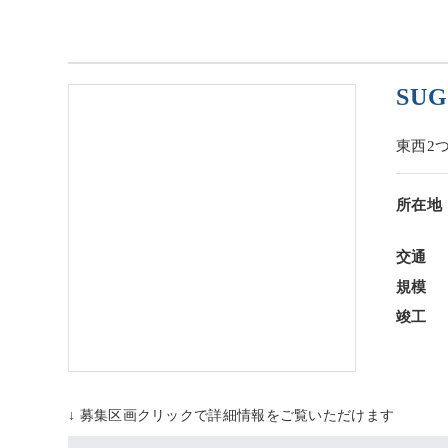
SU
東西2
所在地
交通
規模
竣工
↓ 募集区画クリックで詳細情報をご覧いただけます