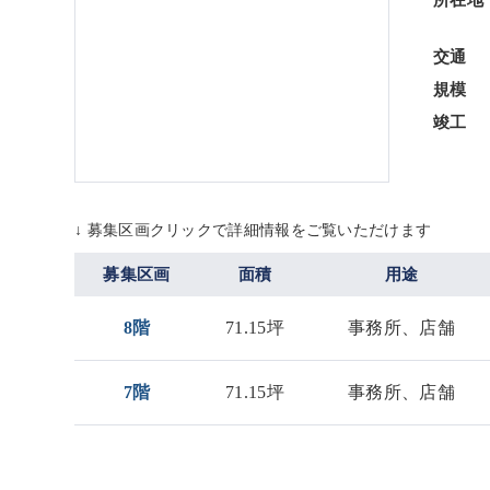
所在地
交通
規模
竣工
↓ 募集区画クリックで詳細情報をご覧いただけます
募集区画
面積
用途
8階
71.15坪
事務所、店舗
7階
71.15坪
事務所、店舗