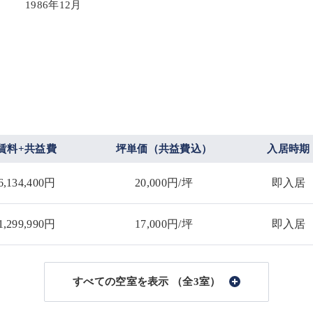
1986年12月
賃料+共益費
坪単価（共益費込）
入居時期
6,134,400円
20,000円/坪
即入居
1,299,990円
17,000円/坪
即入居
（全3室）