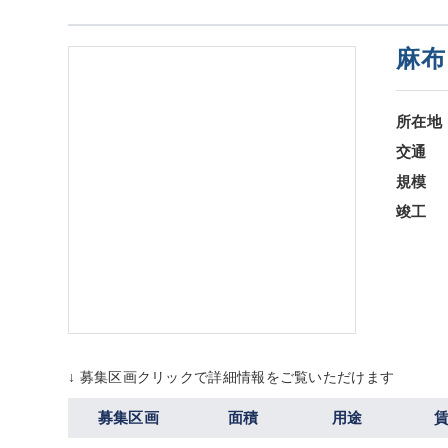
麻布
所在地
交通
規模
竣工
↓ 募集区画クリックで詳細情報をご覧いただけます
募集区画
面積
用途