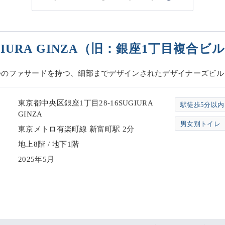
GIURA GINZA（旧：銀座1丁目複合ビ
つのファサードを持つ、細部までデザインされたデザイナーズビル
東京都中央区銀座1丁目28-16SUGIURA
駅徒歩5分以内
GINZA
男女別トイレ
東京メトロ有楽町線 新富町駅 2分
地上8階 / 地下1階
2025年5月