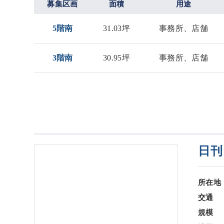
募集区画
面積
用途
5階南
31.03坪
事務所、店舗
3階南
30.95坪
事務所、店舗
日刊
所在地
交通
規模