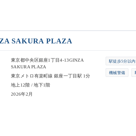
ZA SAKURA PLAZA
東京都中央区銀座1丁目4-13GINZA
駅徒歩5分以内
SAKURA PLAZA
機械警備
東京メトロ有楽町線 銀座一丁目駅 1分
地上12階 / 地下1階
2026年2月