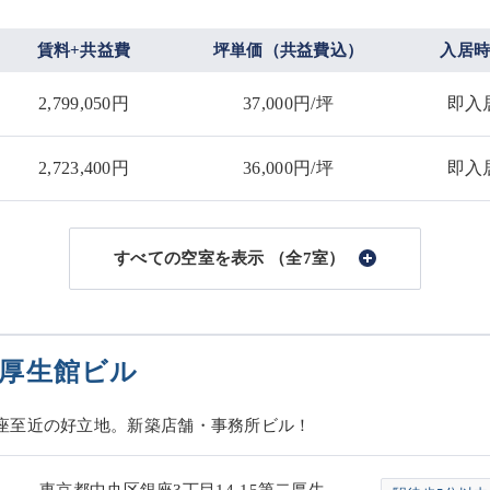
賃料+共益費
坪単価（共益費込）
入居
2,799,050円
37,000円/坪
即入
2,723,400円
36,000円/坪
即入
（全7室）
厚生館ビル
座至近の好立地。新築店舗・事務所ビル！