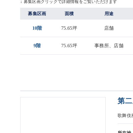
↓ 募集区画クリックで詳細情報をご覧いただけます
募集区画
面積
用途
10階
75.65坪
店舗
9階
75.65坪
事務所、店舗
第二
歌舞伎