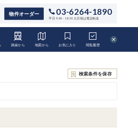
03-6264-1890
物件オーダー
平日 9:00 - 18:30 土日祝は電話転送
ら
路線から
地図から
お気に入り
閲覧
履歴
検索条件を保存