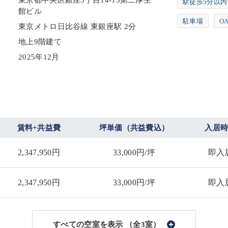
東京都中央区銀座3丁目14-15第二厚生
駅徒歩5分以内
館ビル
駐車場
O
東京メトロ日比谷線 東銀座駅 2分
地上9階建て
2025年12月
賃料+共益費
坪単価（共益費込）
入居
2,347,950円
33,000円/坪
即入
2,347,950円
33,000円/坪
即入
（全3室）