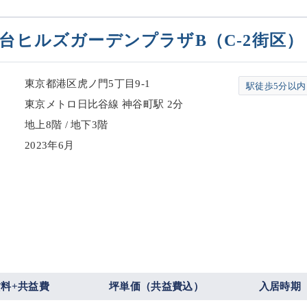
台ヒルズガーデンプラザB（C-2街区）
東京都港区虎ノ門5丁目9-1
駅徒歩5分以内
東京メトロ日比谷線 神谷町駅 2分
地上8階 / 地下3階
2023年6月
賃料+共益費
坪単価（共益費込）
入居時期