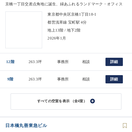
京橋一丁目交差点角地に誕生、緑あふれるランドマーク・オフィス
東京都中央区京橋1丁目18-1
都営浅草線 宝町駅 4分
地上13階 / 地下2階
2026年1月
12階
263.3坪
事務所
相談
詳細
9階
263.3坪
事務所
相談
詳細
（全4室）
日本橋丸善東急ビル