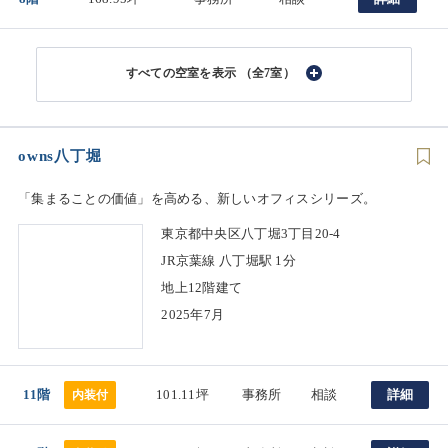
（全7室）
owns八丁堀
「集まることの価値」を高める、新しいオフィスシリーズ。
東京都中央区八丁堀3丁目20-4
JR京葉線 八丁堀駅 1分
地上12階建て
2025年7月
11階
101.11坪
事務所
相談
詳細
内装付