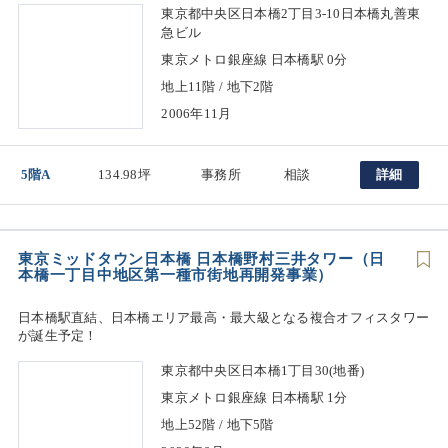
東京都中央区日本橋2丁目3-10日本橋丸善東
急ビル
東京メトロ銀座線 日本橋駅 0分
地上11階 / 地下2階
2006年11月
5階A
134.98坪
事務所
相談
詳細
東京ミッドタウン日本橋 日本橋野村三井タワー（日
本橋一丁目中地区第一種市街地再開発事業）
日本橋駅直結、日本橋エリア最高・最大級となる複合オフィスタワー
が誕生予定！
東京都中央区日本橋1丁目30(地番)
東京メトロ銀座線 日本橋駅 1分
地上52階 / 地下5階