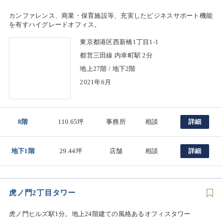
カンファレンス、商業・保育施設等、充実したビジネスサポート機能
を有すハイグレードオフィス。
東京都港区西新橋1丁目1-1
都営三田線 内幸町駅 2分
地上27階 / 地下2階
2021年6月
8階
110.65坪
事務所
相談
詳細
地下1階
29.44坪
店舗
相談
詳細
虎ノ門2丁目タワー
虎ノ門ヒルズ駅1分。地上24階建ての風格あるオフィスタワー