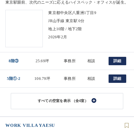
東京駅眼前、次代のニーズに応えるハイスペック・オフィスが誕生。
東京都中央区八重洲1丁目9
JR山手線 東京駅 0分
地上10階 / 地下2階
2026年2月
8階③
25.69坪
事務所
相談
詳細
5階①-2
106.79坪
事務所
相談
詳細
（全4室）
WORK VILLA YAESU