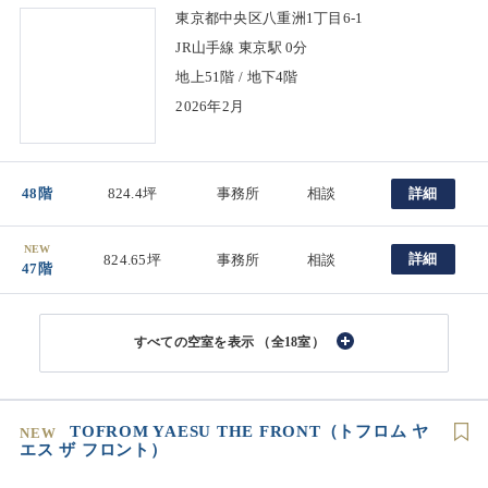
東京都中央区八重洲1丁目6-1
JR山手線 東京駅 0分
地上51階 / 地下4階
2026年2月
48階
824.4坪
事務所
相談
詳細
NEW
詳細
824.65坪
事務所
相談
47階
（全18室）
TOFROM YAESU THE FRONT（トフロム ヤ
NEW
エス ザ フロント）