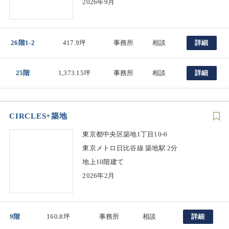
2026年9月
26階1-2
417.9坪
事務所
相談
詳細
25階
1,373.15坪
事務所
相談
詳細
CIRCLES+築地
東京都中央区築地1丁目10-6
東京メトロ日比谷線 築地駅 2分
地上10階建て
2026年2月
9階
160.8坪
事務所
相談
詳細